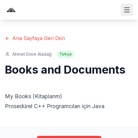
Ana Sayfaya Geri Dön
Ahmet Emre Aladağ
Türkçe
Books and Documents
My Books (Kitaplarım)
Prosedürel C++ Programcıları için Java