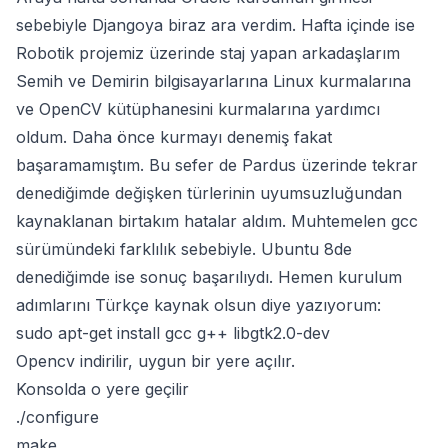
sebebiyle Djangoya biraz ara verdim. Hafta içinde ise
Robotik projemiz üzerinde staj yapan arkadaşlarım
Semih ve Demirin bilgisayarlarına Linux kurmalarına
ve OpenCV kütüphanesini kurmalarına yardımcı
oldum. Daha önce kurmayı denemiş fakat
başaramamıştım. Bu sefer de Pardus üzerinde tekrar
denediğimde değişken türlerinin uyumsuzluğundan
kaynaklanan birtakım hatalar aldım. Muhtemelen gcc
sürümündeki farklılık sebebiyle. Ubuntu 8de
denediğimde ise sonuç başarılıydı. Hemen kurulum
adımlarını Türkçe kaynak olsun diye yazıyorum:
sudo apt-get install gcc g++ libgtk2.0-dev
Opencv indirilir, uygun bir yere açılır.
Konsolda o yere geçilir
./configure
make