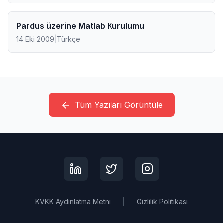
Pardus üzerine Matlab Kurulumu
14 Eki 2009
|
Türkçe
Tüm Yazıları Görüntüle
KVKK Aydınlatma Metni
|
Gizlilik Politikası