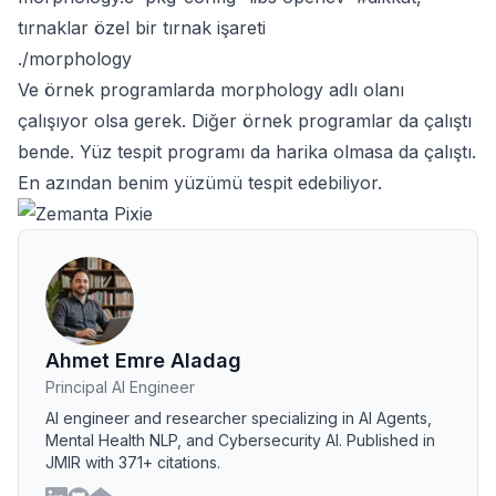
tırnaklar özel bir tırnak işareti
./morphology
Ve örnek programlarda morphology adlı olanı
çalışıyor olsa gerek. Diğer örnek programlar da çalıştı
bende. Yüz tespit programı da harika olmasa da çalıştı.
En azından benim yüzümü tespit edebiliyor.
Ahmet Emre Aladag
Principal AI Engineer
AI engineer and researcher specializing in AI Agents,
Mental Health NLP, and Cybersecurity AI. Published in
JMIR with 371+ citations.