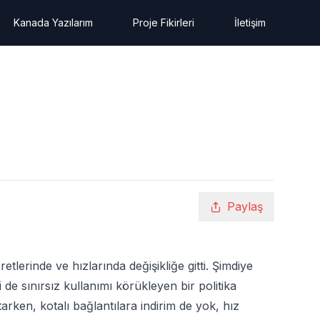
Kanada Yazılarım
Proje Fikirleri
İletişim
Paylaş
erinde ve hızlarında değişikliğe gitti. Şimdiye
de sınırsız kullanımı körükleyen bir politika
arken, kotalı bağlantılara indirim de yok, hız