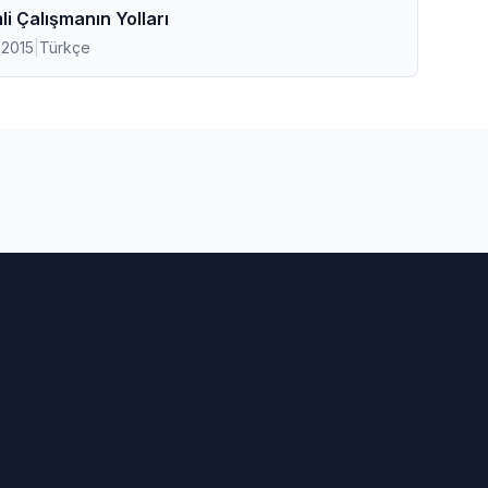
li Çalışmanın Yolları
 2015
|
Türkçe