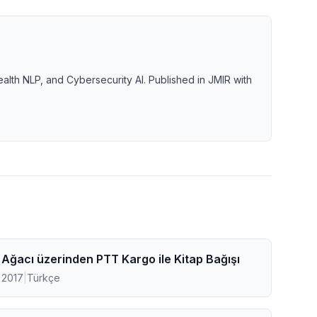
ealth NLP, and Cybersecurity AI. Published in JMIR with
 Ağacı üzerinden PTT Kargo ile Kitap Bağışı
 2017
|
Türkçe