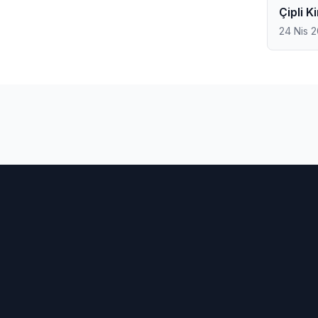
Çipli 
24 Nis 