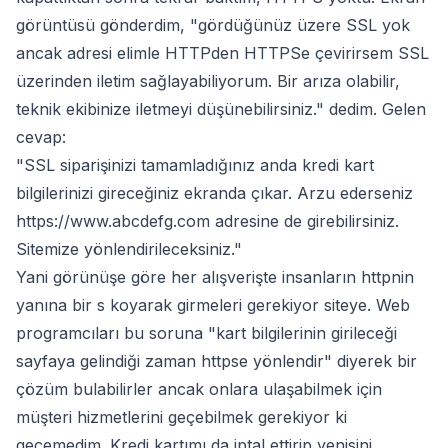
görüntüsü gönderdim, "gördüğünüz üzere SSL yok
ancak adresi elimle HTTPden HTTPSe çevirirsem SSL
üzerinden iletim sağlayabiliyorum. Bir arıza olabilir,
teknik ekibinize iletmeyi düşünebilirsiniz." dedim. Gelen
cevap:
"SSL siparişinizi tamamladığınız anda kredi kart
bilgilerinizi gireceğiniz ekranda çıkar. Arzu ederseniz
https://www.abcdefg.com
adresine de girebilirsiniz.
Sitemize yönlendirileceksiniz."
Yani görünüşe göre her alışverişte insanların httpnin
yanına bir s koyarak girmeleri gerekiyor siteye. Web
programcıları bu soruna "kart bilgilerinin girileceği
sayfaya gelindiği zaman httpse yönlendir" diyerek bir
çözüm bulabilirler ancak onlara ulaşabilmek için
müşteri hizmetlerini geçebilmek gerekiyor ki
geçemedim. Kredi kartımı da iptal ettirip yenisini