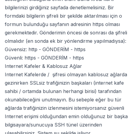
bilgilerinizi girdiğiniz sayfada denetlemelisiniz. Bir
formdaki bilgilerin şifreli bir şekilde aktarılması için o
formun bulunduğu sayfanın adresinin https olması
gerekmektedir. Gönderimin öncesi de sonrası da şifreli
olmalıdır (en sonda ek bir yönlendirme yapılmadıysa):
Güvensiz: http - GÖNDERİM - https
Güvenli: https - GÖNDERİM - https
Internet Kafeler & Kablosuz Ağlar
Internet Kafelerde / şifresi olmayan kablosuz ağlarda
gezinirken SSLsiz trafiğinizin başkaları (internet kafe
sahibi / ortamda bulunan herhangi birisi) tarafından
okunabileceğini unutmayın. Bu sebeple eğer bu tür
ağlarda trafiğinizin izlenmesini istemiyorsanız güvenli
Internet erişimi olduğundan emin olduğunuz bir başka
bilgisayara/sunucuya
SSH tünel
üzerinden
ulaşabilirsiniz. Sistem şu şekilde işliyor.