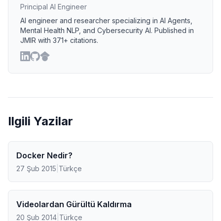
Principal AI Engineer
AI engineer and researcher specializing in AI Agents,
Mental Health NLP, and Cybersecurity AI. Published in
JMIR with 371+ citations.
Ilgili Yazilar
Docker Nedir?
27 Şub 2015
|
Türkçe
Videolardan Gürültü Kaldırma
20 Şub 2014
|
Türkçe