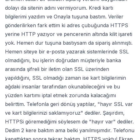
dolayı da sitenin adını vermiyorum. Kredi kartı
bilgilerimi yazdım ve Onayla tuşuna bastım. Veriler
gönderilirken fark ettim ki adres çubuğunda HTTPS
yerine HTTP yazıyor ve pencerenin altında kilit işareti
yok. Hemen dur tuşuna bastıysam da sipariş alınmıştı.
Hemen siteye bir e-posta yazarak sistemlerinde SSL
olmadığını, bu işlerin doğrudan müşteriyle banka
arasında şifreli bir iletim olan SSL üzerinden
yapıldığını, SSL olmadığı zaman ise kart bilgilerimin
ağdaki insanlar tarafından okunabileceğini ve bu
yüzden kartımı iptal etmek zorunda kalacağımı
belirttim. Telefonla geri dönüş yaptılar, "hayır SSL var
ve kart bilgilerinizi saklamıyoruz" dediler. Şaşırdım,
HTTPSi göremediğimi söylesem de "hayır var" dediler.
Dedim 2 kere baktım ama belki yanılmışımdır. Telefonu
kapattıktan sonra tekrar baktım, HTTPS yoktu! Ekran