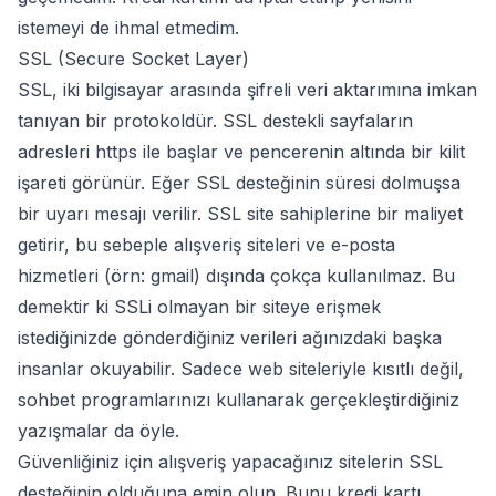
istemeyi de ihmal etmedim.
SSL (Secure Socket Layer)
SSL
, iki bilgisayar arasında şifreli veri aktarımına imkan
tanıyan bir protokoldür. SSL destekli sayfaların
adresleri https ile başlar ve pencerenin altında bir kilit
işareti görünür. Eğer SSL desteğinin süresi dolmuşsa
bir uyarı mesajı verilir. SSL site sahiplerine bir maliyet
getirir, bu sebeple alışveriş siteleri ve e-posta
hizmetleri (örn: gmail) dışında çokça kullanılmaz. Bu
demektir ki SSLi olmayan bir siteye erişmek
istediğinizde gönderdiğiniz verileri ağınızdaki başka
insanlar okuyabilir. Sadece web siteleriyle kısıtlı değil,
sohbet programlarınızı kullanarak gerçekleştirdiğiniz
yazışmalar da öyle.
Güvenliğiniz için alışveriş yapacağınız sitelerin SSL
desteğinin olduğuna emin olun. Bunu kredi kartı