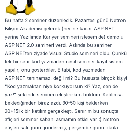
Bu hafta 2 seminer düzenledik. Pazartesi günü Netron
Bilişim Akademisi gelerek (her ne kadar ASP.NET
yerine Yazılımda Kariyer semineri istesem de) demolu
ASP.NET 2.0 semineri verdi. Aslında bu seminer
ASP.NETten ziyade Visual Studio semineri oldu. Çünkü
tek bir satır kod yazmadan nasıl seminer kayıt sistemi
yapılır, onu gösterdiler. E tabi, kod yazmadan
ASP.NET tanınamaz, değil mi? Bu hususta birçok kişiyi
"Kod yazmaktan niye korkuyorsun ki? Yaz, sen de
yaz!" şeklinde semineri eleştirirken buldum. Katılımsa
beklediğimden biraz azdı. 30-50 kişi beklerken
20+15lik bir katılım gerçekleşti. Sanırım bu sonuçta
afişleri seminer sabahı asmamın etkisi var :) Netron
afişleri salı günü göndermiş, perşembe günü okula