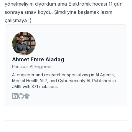
yönelmeliyim diyordum ama Elektronik hocası 11 gün
sonraya sınav koydu. Şimdi yine başlamak lazım
çalışmaya :(
Ahmet Emre Aladag
Principal AI Engineer
AI engineer and researcher specializing in AI Agents,
Mental Health NLP, and Cybersecurity AI. Published in
JMIR with 371+ citations.