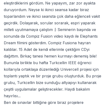
eleştirdiklerini gördüm. Ne yapayım, zar zor ayakta
duruyordum. Neyse ki ikinci seansa kadar biraz
toparlandım ve ikinci seansta çok daha eğlenceli vakit
geçirdik. Dolaşarak, sorular sorarak, espri yaparak
milleti uyutmamaya çalıştım :) Seminerin başında ve
sonunda da Compiz Fusion video kaydı ile Elephants
Dream filmini gösterdim. Compiz Fusiona hayran
kaldılar. 15 Adet de kendi ellerimle çektiğim CDyi
dağıttım. Birkaç tanesi hemen kurmayı denemiş bile!
Bununla birlikte bu hafta Turkcellin IEEE öğrenci
kollarıyla ortaklaşa düzenlediği Univercell projesi için
toplantı yaptık ve bir proje grubu oluşturduk. Bu proje
grubu, Turkcellin bize sunduğu altyapıyı kullanarak
çeşitli uygulamalar geliştirecekler. Haydi bakalım
hayırlısı...
Ben de sınavlar bittiğine göre biraz projelere