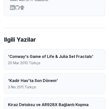
Ilgili Yazilar
'Conway's Game of Life & Julia Set Fractals'
20 Mar 2010
|
Türkçe
'Kadir Has'ta Son Dönem'
3 Nis 2011
|
Türkçe
Kiraz Detoksu ve AR928X Bağlantı Kopma