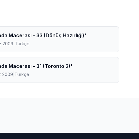
da Macerası - 33 (Dönüş Hazırlığı)'
z 2009
|
Türkçe
da Macerası - 31 (Toronto 2)'
z 2009
|
Türkçe