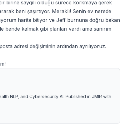
bir birine saygılı olduğu sürece korkmaya gerek
ararak beni şaşırtıyor. Meraklı! Senin ev nerede
yorum harita bitiyor ve Jeff burnuna doğru bakan
e bende kalmak gibi planları vardı ama sanırım
posta adresi değişiminin ardından ayrılıyoruz.
um!
ealth NLP, and Cybersecurity AI. Published in JMIR with