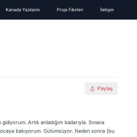
Kanada Yazılarım
Proje Fikirleri
İletişim
Paylaş
n gidiyorum. Artık anladığım kadarıyla. Sınava
ye hocaya bakıyorum. Gülümsüyor. Neden sonra (bu