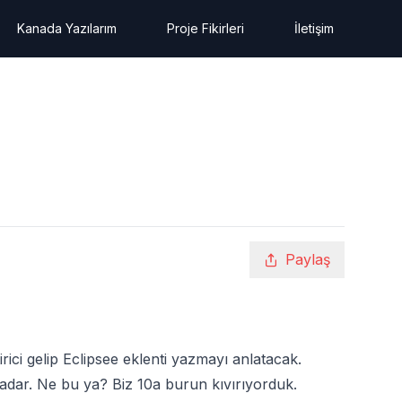
Kanada Yazılarım
Proje Fikirleri
İletişim
Paylaş
rici gelip Eclipsee eklenti yazmayı anlatacak.
kadar. Ne bu ya? Biz 10a burun kıvırıyorduk.