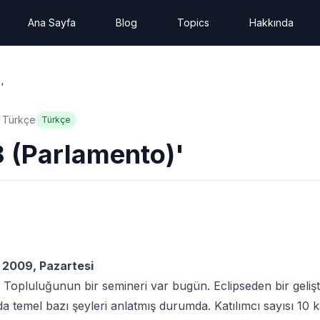
Ana Sayfa
Blog
Topics
Hakkında
'
Türkçe
Türkçe
8 (Parlamento)'
 2009, Pazartesi
r Topluluğunun bir semineri var bugün. Eclipseden bir gelişti
a temel bazı şeyleri anlatmış durumda. Katılımcı sayısı 10 