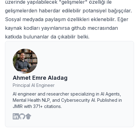
üzerinde yapılabilecek "gelişmeler" özelliği ile
gelişmelerden haberdar edilebilir potansiyel bağışçılar.
Sosyal medyada paylaşım özellikleri eklenebilir. Eğer
kaynak kodları yayınlanırsa github mecrasından
katkıda bulunanlar da çıkabilir belki.
Ahmet Emre Aladag
Principal AI Engineer
AI engineer and researcher specializing in AI Agents,
Mental Health NLP, and Cybersecurity AI. Published in
JMIR with 371+ citations.