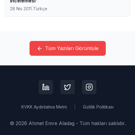
İncelemesi'
28 Nis 2011
|
Türkçe
Tüm Yazıları Görüntüle
KVKK Aydınlatma Metni
|
Gizlilik Politikası
©
2026
Ahmet Emre Aladag -
Tüm hakları saklıdır.