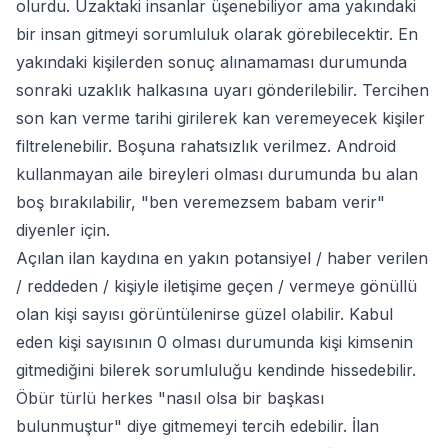
olurdu. Uzaktaki insanlar üşenebiliyor ama yakındaki
bir insan gitmeyi sorumluluk olarak görebilecektir. En
yakındaki kişilerden sonuç alınamaması durumunda
sonraki uzaklık halkasına uyarı gönderilebilir. Tercihen
son kan verme tarihi girilerek kan veremeyecek kişiler
filtrelenebilir. Boşuna rahatsızlık verilmez. Android
kullanmayan aile bireyleri olması durumunda bu alan
boş bırakılabilir, "ben veremezsem babam verir"
diyenler için.
Açılan ilan kaydına en yakın potansiyel / haber verilen
/ reddeden / kişiyle iletişime geçen / vermeye gönüllü
olan kişi sayısı görüntülenirse güzel olabilir. Kabul
eden kişi sayısının 0 olması durumunda kişi kimsenin
gitmediğini bilerek sorumluluğu kendinde hissedebilir.
Öbür türlü herkes "nasıl olsa bir başkası
bulunmuştur" diye gitmemeyi tercih edebilir. İlan