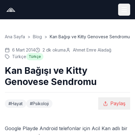
Ana Sayfa
>
Blog
>
Kan Bağışı ve Kitty Genovese Sendromu
6 Mart 2014
2
dk okuma
Ahmet Emre Aladağ
Türkçe
Türkçe
Kan Bağışı ve Kitty
Genovese Sendromu
Paylaş
#
Hayat
#
Psikoloji
Google Playde Android telefonlar için
Acil Kan
adlı bir