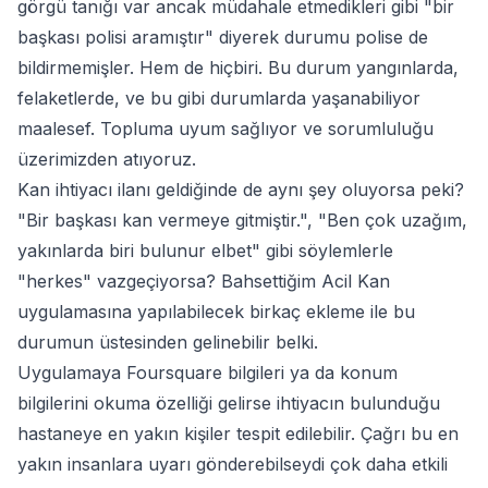
görgü tanığı var ancak müdahale etmedikleri gibi "bir
başkası polisi aramıştır" diyerek durumu polise de
bildirmemişler. Hem de hiçbiri. Bu durum yangınlarda,
felaketlerde, ve bu gibi durumlarda yaşanabiliyor
maalesef. Topluma uyum sağlıyor ve sorumluluğu
üzerimizden atıyoruz.
Kan ihtiyacı ilanı geldiğinde de aynı şey oluyorsa peki?
"Bir başkası kan vermeye gitmiştir.", "Ben çok uzağım,
yakınlarda biri bulunur elbet" gibi söylemlerle
"herkes" vazgeçiyorsa? Bahsettiğim Acil Kan
uygulamasına yapılabilecek birkaç ekleme ile bu
durumun üstesinden gelinebilir belki.
Uygulamaya Foursquare bilgileri ya da konum
bilgilerini okuma özelliği gelirse ihtiyacın bulunduğu
hastaneye en yakın kişiler tespit edilebilir. Çağrı bu en
yakın insanlara uyarı gönderebilseydi çok daha etkili